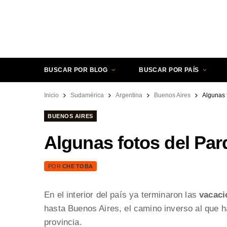
BUSCAR POR BLOG
BUSCAR POR PAÍS
Inicio
Sudamérica
Argentina
Buenos Aires
Algunas 
BUENOS AIRES
Algunas fotos del Par
POR
CHE TOBA
En el interior del país ya terminaron las
vacaci
hasta Buenos Aires, el camino inverso al que h
provincia.