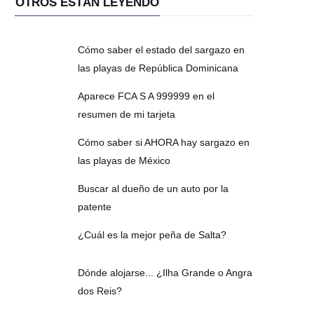
OTROS ESTÁN LEYENDO
Cómo saber el estado del sargazo en
las playas de República Dominicana
Aparece FCA S A 999999 en el
resumen de mi tarjeta
Cómo saber si AHORA hay sargazo en
las playas de México
Buscar al dueño de un auto por la
patente
¿Cuál es la mejor peña de Salta?
Dónde alojarse... ¿Ilha Grande o Angra
dos Reis?