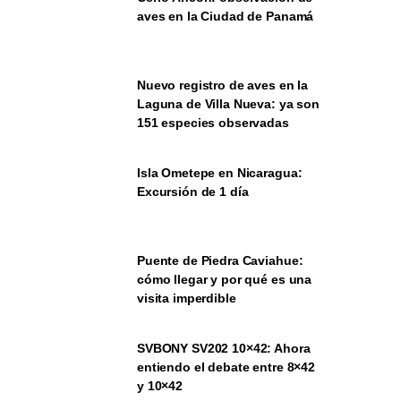
aves en la Ciudad de Panamá
Nuevo registro de aves en la
Laguna de Villa Nueva: ya son
151 especies observadas
Isla Ometepe en Nicaragua:
Excursión de 1 día
Puente de Piedra Caviahue:
cómo llegar y por qué es una
visita imperdible
SVBONY SV202 10×42: Ahora
entiendo el debate entre 8×42
y 10×42