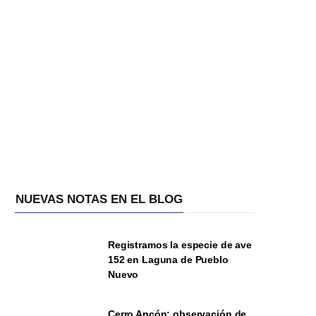
NUEVAS NOTAS EN EL BLOG
Registramos la especie de ave
152 en Laguna de Pueblo
Nuevo
Cerro Ancón: observación de