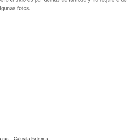
lgunas fotos.
Tazas – Calesita Extrema