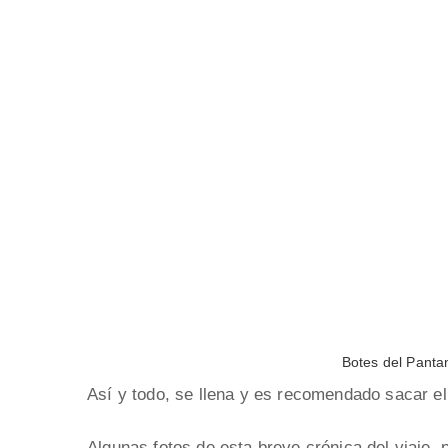
Botes del Panta
Así y todo, se llena y es recomendado sacar el 
Algunas fotos de esta breve crónica del viaje, 