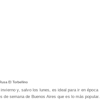
usa El Torbellino
invierno y, salvo los lunes, es ideal para ir en época
nes de semana de Buenos Aires que es lo más popular.