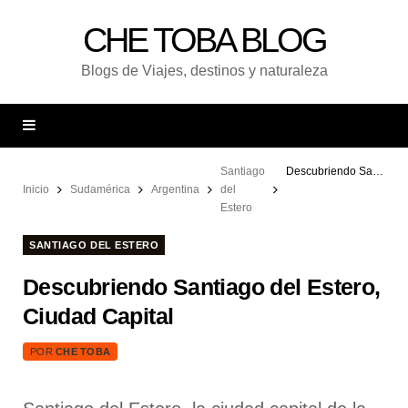
CHE TOBA BLOG
Blogs de Viajes, destinos y naturaleza
Santiago
Descubriendo Santiago del Estero, Ciudad Capital
Inicio
Sudamérica
Argentina
del
Estero
SANTIAGO DEL ESTERO
Descubriendo Santiago del Estero,
Ciudad Capital
POR
CHE TOBA