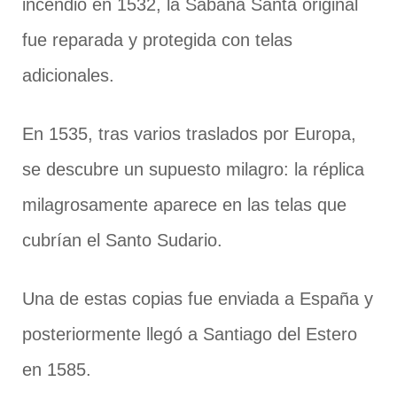
incendio en 1532, la Sábana Santa original
fue reparada y protegida con telas
adicionales.
En 1535, tras varios traslados por Europa,
se descubre un supuesto milagro: la réplica
milagrosamente aparece en las telas que
cubrían el Santo Sudario.
Una de estas copias fue enviada a España y
posteriormente llegó a Santiago del Estero
en 1585.