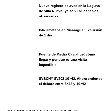
Nuevo registro de aves en la Laguna
de Villa Nueva: ya son 151 especies
observadas
Isla Ometepe en Nicaragua: Excursión
de 1 día
Puente de Piedra Caviahue: cómo
llegar y por qué es una visita
imperdible
SVBONY SV202 10×42: Ahora entiendo
el debate entre 8×42 y 10×42