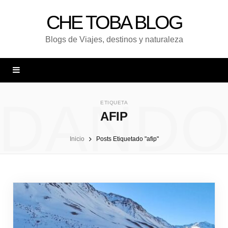
CHE TOBA BLOG
Blogs de Viajes, destinos y naturaleza
DAND
ETIQUETA
AFIP
Inicio
Posts Etiquetado "afip"
UNA