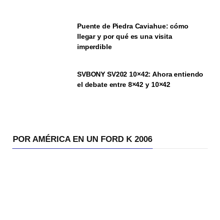
Puente de Piedra Caviahue: cómo
llegar y por qué es una visita
imperdible
SVBONY SV202 10×42: Ahora entiendo
el debate entre 8×42 y 10×42
POR AMÉRICA EN UN FORD K 2006