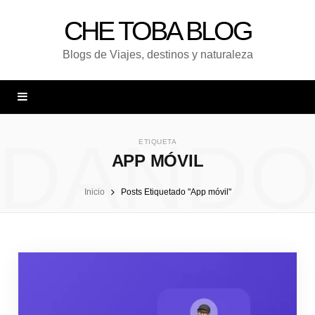
CHE TOBA BLOG
Blogs de Viajes, destinos y naturaleza
DAND
ETIQUETA
APP MÓVIL
Inicio
Posts Etiquetado "App móvil"
UNA