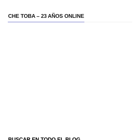
CHE TOBA – 23 AÑOS ONLINE
BUSCAR EN TODO EL BLOG