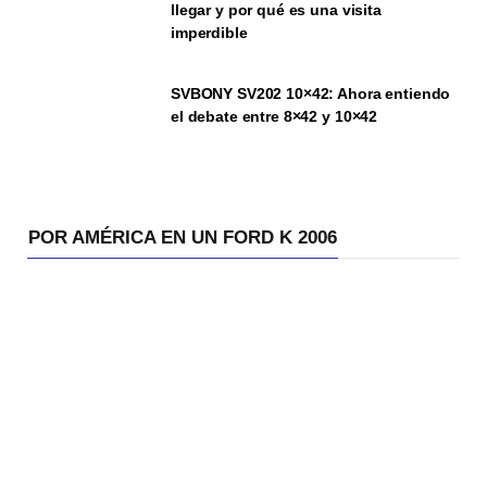
llegar y por qué es una visita
imperdible
SVBONY SV202 10×42: Ahora entiendo
el debate entre 8×42 y 10×42
POR AMÉRICA EN UN FORD K 2006