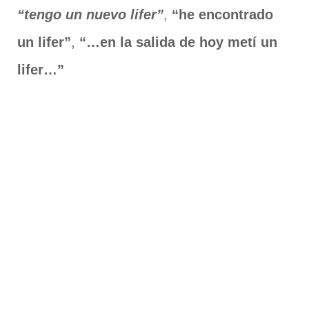
“tengo un nuevo lifer”
,
“he encontrado
un lifer”
,
“…en la salida de hoy metí un
lifer…”