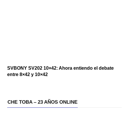
SVBONY SV202 10×42: Ahora entiendo el debate
entre 8×42 y 10×42
CHE TOBA – 23 AÑOS ONLINE