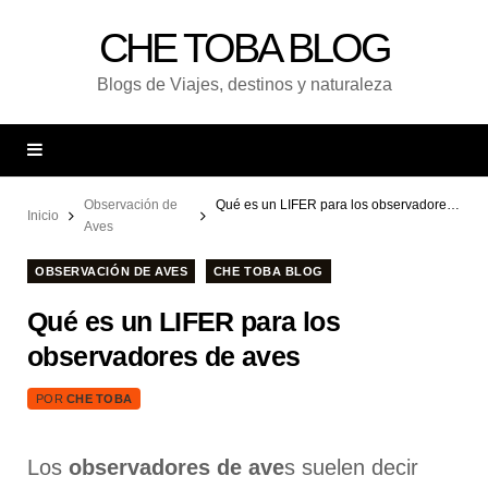
CHE TOBA BLOG
Blogs de Viajes, destinos y naturaleza
Observación de
Qué es un LIFER para los observadores de aves
Inicio
Aves
OBSERVACIÓN DE AVES
CHE TOBA BLOG
Qué es un LIFER para los
observadores de aves
POR
CHE TOBA
Los
observadores de ave
s suelen decir