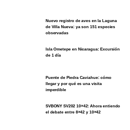
Nuevo registro de aves en la Laguna
de Villa Nueva: ya son 151 especies
observadas
Isla Ometepe en Nicaragua: Excursión
de 1 día
Puente de Piedra Caviahue: cómo
llegar y por qué es una visita
imperdible
SVBONY SV202 10×42: Ahora entiendo
el debate entre 8×42 y 10×42