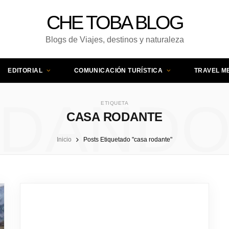
CHE TOBA BLOG
Blogs de Viajes, destinos y naturaleza
EDITORIAL
COMUNICACIÓN TURÍSTICA
TRAVEL M
DAND
ETIQUETA
CASA RODANTE
Inicio
Posts Etiquetado "casa rodante"
UNA