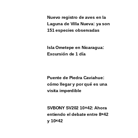
Nuevo registro de aves en la
Laguna de Villa Nueva: ya son
151 especies observadas
Isla Ometepe en Nicaragua:
Excursión de 1 día
Puente de Piedra Caviahue:
cómo llegar y por qué es una
visita imperdible
SVBONY SV202 10×42: Ahora
entiendo el debate entre 8×42
y 10×42