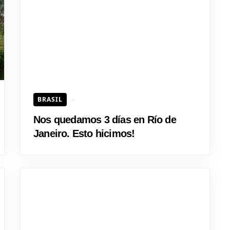
HOJEAD
BRASIL
Nos quedamos 3 días en Río de
Janeiro. Esto hicimos!