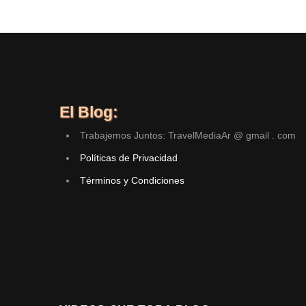
El Blog:
Trabajemos Juntos: TravelMediaAr @ gmail . com
Políticas de Privacidad
Términos y Condiciones