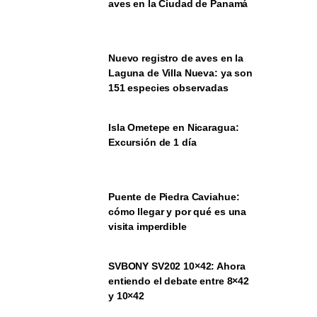
aves en la Ciudad de Panamá
Nuevo registro de aves en la
Laguna de Villa Nueva: ya son
151 especies observadas
Isla Ometepe en Nicaragua:
Excursión de 1 día
Puente de Piedra Caviahue:
cómo llegar y por qué es una
visita imperdible
SVBONY SV202 10×42: Ahora
entiendo el debate entre 8×42
y 10×42