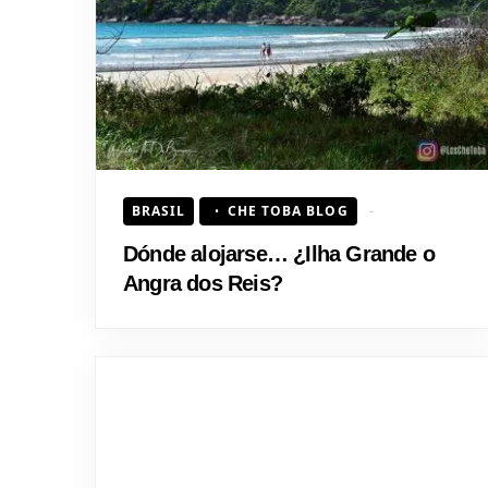
BRASIL
CHE TOBA BLOG
Dónde alojarse… ¿Ilha Grande o
Angra dos Reis?