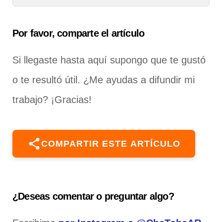
Por favor, comparte el artículo
Si llegaste hasta aquí supongo que te gustó
o te resultó útil. ¿Me ayudas a difundir mi
trabajo? ¡Gracias!
COMPARTIR ESTE ARTÍCULO
¿Deseas comentar o preguntar algo?