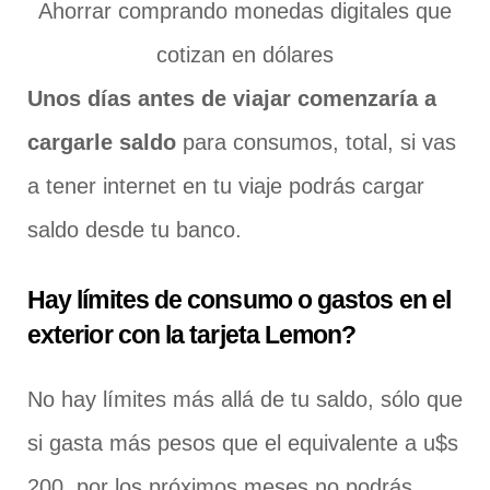
Ahorrar comprando monedas digitales que
cotizan en dólares
Unos días antes de viajar comenzaría a
cargarle saldo
para consumos, total, si vas
a tener internet en tu viaje podrás cargar
saldo desde tu banco.
Hay límites de consumo o gastos en el
exterior con la tarjeta Lemon?
No hay límites más allá de tu saldo, sólo que
si gasta más pesos que el equivalente a u$s
200, por los próximos meses no podrás