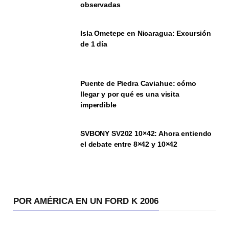
observadas
Isla Ometepe en Nicaragua: Excursión
de 1 día
Puente de Piedra Caviahue: cómo
llegar y por qué es una visita
imperdible
SVBONY SV202 10×42: Ahora entiendo
el debate entre 8×42 y 10×42
POR AMÉRICA EN UN FORD K 2006