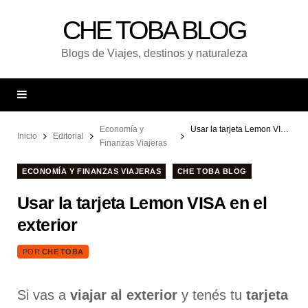
CHE TOBA BLOG
Blogs de Viajes, destinos y naturaleza
Economía y
Usar la tarjeta Lemon VISA en el exterior
Inicio
Editorial
Finanzas Viajeras
ECONOMÍA Y FINANZAS VIAJERAS
CHE TOBA BLOG
Usar la tarjeta Lemon VISA en el
exterior
POR
CHE TOBA
Si vas a
viajar al exterior
y tenés tu
tarjeta