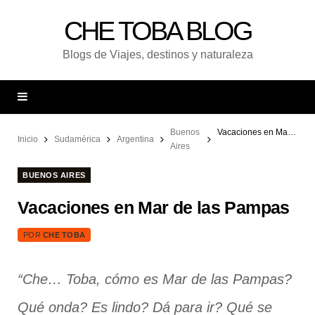
CHE TOBA BLOG
Blogs de Viajes, destinos y naturaleza
Buenos
Vacaciones en Mar de las Pampas
Inicio
Sudamérica
Argentina
Aires
BUENOS AIRES
Vacaciones en Mar de las Pampas
POR
CHE TOBA
“Che… Toba, cómo es Mar de las Pampas?
Qué onda? Es lindo? Dá para ir? Qué se