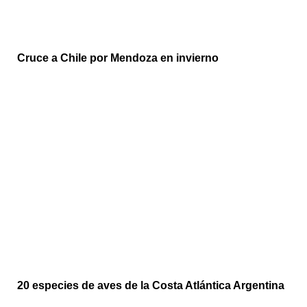
Cruce a Chile por Mendoza en invierno
20 especies de aves de la Costa Atlántica Argentina