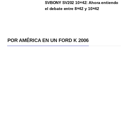
SVBONY SV202 10×42: Ahora entiendo
el debate entre 8×42 y 10×42
POR AMÉRICA EN UN FORD K 2006