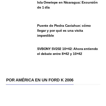
Isla Ometepe en Nicaragua: Excursión
de 1 día
Puente de Piedra Caviahue: cómo
llegar y por qué es una visita
imperdible
SVBONY SV202 10×42: Ahora entiendo
el debate entre 8×42 y 10×42
POR AMÉRICA EN UN FORD K 2006