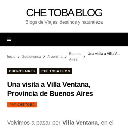
CHE TOBA BLOG
Blogs de Viajes, destinos y naturaleza
Buenos
Una visita a Villa Ventana, Provincia de Buenos Aires
Inicio
Sudamérica
Argentina
Aires
BUENOS AIRES
CHE TOBA BLOG
Una visita a Villa Ventana,
Provincia de Buenos Aires
POR
CHE TOBA
Volvimos a pasar por
Villa Ventana
, en el