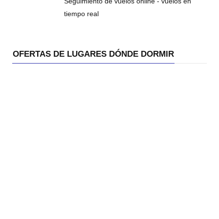
Seguimiento de vuelos online - vuelos en
tiempo real
OFERTAS DE LUGARES DÓNDE DORMIR