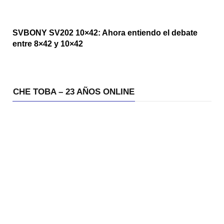
SVBONY SV202 10×42: Ahora entiendo el debate
entre 8×42 y 10×42
CHE TOBA – 23 AÑOS ONLINE