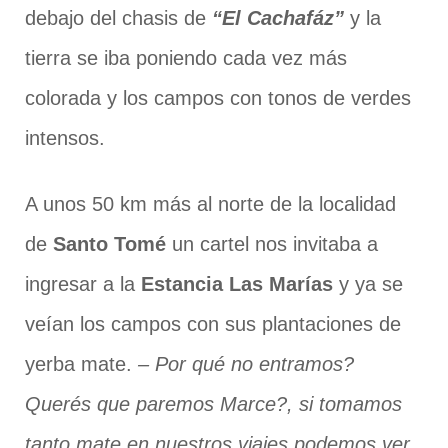
debajo del chasis de
“El Cachafáz”
y la
tierra se iba poniendo cada vez más
colorada y los campos con tonos de verdes
intensos.
A unos 50 km más al norte de la localidad
de
Santo Tomé
un cartel nos invitaba a
ingresar a la
Estancia Las Marías
y ya se
veían los campos con sus plantaciones de
yerba mate.
– Por qué no entramos?
Querés que paremos Marce?, si tomamos
tanto mate en nuestros viajes podemos ver