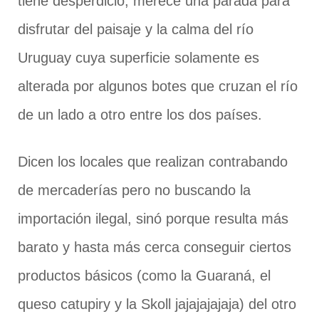
tiene desperdicio, merece una parada para
disfrutar del paisaje y la calma del río
Uruguay cuya superficie solamente es
alterada por algunos botes que cruzan el río
de un lado a otro entre los dos países.
Dicen los locales que realizan contrabando
de mercaderías pero no buscando la
importación ilegal, sinó porque resulta más
barato y hasta más cerca conseguir ciertos
productos básicos (como la Guaraná, el
queso catupiry y la Skoll jajajajajaja) del otro