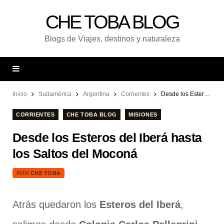
CHE TOBA BLOG
Blogs de Viajes, destinos y naturaleza
Inicio
Sudamérica
Argentina
Corrientes
Desde los Esteros del Iberá hasta los Saltos del Moconá
CORRIENTES
CHE TOBA BLOG
MISIONES
Desde los Esteros del Iberá hasta
los Saltos del Moconá
POR
CHE TOBA
Atrás quedaron los
Esteros del Iberá
,