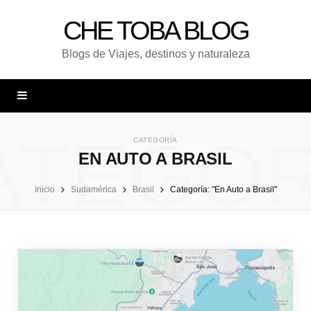
CHE TOBA BLOG
Blogs de Viajes, destinos y naturaleza
ATEGOR
CATEGORÍA
EN AUTO A BRASIL
Inicio
Sudamérica
Brasil
Categoría: "En Auto a Brasil"