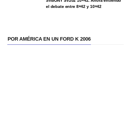
SVBONY SV202 10×42: Ahora entiendo
el debate entre 8×42 y 10×42
POR AMÉRICA EN UN FORD K 2006