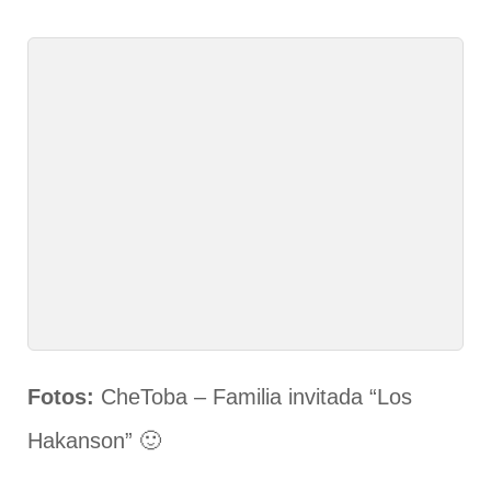
Fotos:
CheToba – Familia invitada “Los
Hakanson” 🙂