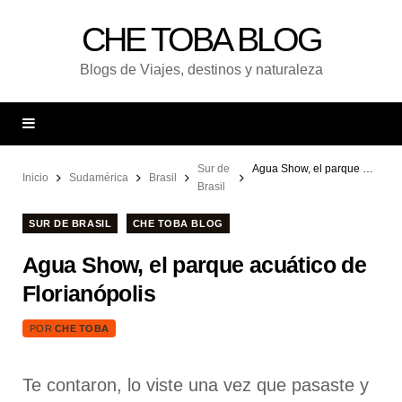
CHE TOBA BLOG
Blogs de Viajes, destinos y naturaleza
Sur de
Agua Show, el parque acuático de Florianópolis
Inicio
Sudamérica
Brasil
Brasil
SUR DE BRASIL
CHE TOBA BLOG
Agua Show, el parque acuático de
Florianópolis
POR
CHE TOBA
Te contaron, lo viste una vez que pasaste y