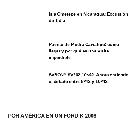
Isla Ometepe en Nicaragua: Excursión
de 1 día
Puente de Piedra Caviahue: cómo
llegar y por qué es una visita
imperdible
SVBONY SV202 10×42: Ahora entiendo
el debate entre 8×42 y 10×42
POR AMÉRICA EN UN FORD K 2006