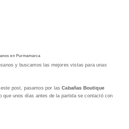
esanos en Purmamarca
rtesanos y buscamos las mejores vistas para unas
 este post, pasamos por las
Cabañas Boutique
ro que unos días antes de la partida se contactó con