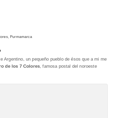
lores, Purmamarca
A
rte Argentino, un pequeño pueblo de ésos que a mi me
ro de los 7 Colores
, famosa postal del noroeste