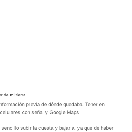
or de mi tierra
formación previa de dónde quedaba. Tener en
s celulares con señal y Google Maps
ncillo subir la cuesta y bajarla, ya que de haber