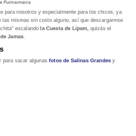
de Purmarmarca
ble para nosotros y especialmente para los chicos, ya
de las mismas sin costo alguno, así que descargarmos
uchita” escalando
la Cuesta de Lipam,
quizás el
o de Jamas
.
s
r para sacar algunas
fotos de Salinas Grandes
y