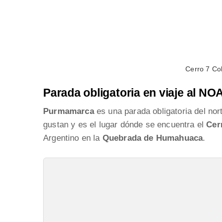
Cerro 7 Co
Parada obligatoria en viaje al NO
Purmamarca
es una parada obligatoria del no
gustan y es el lugar dónde se encuentra el
Cer
Argentino en la
Quebrada de Humahuaca
.