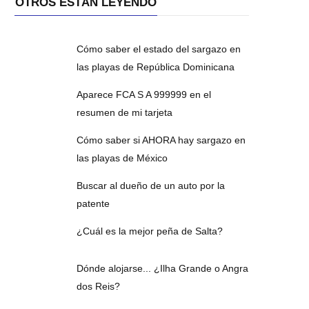
OTROS ESTÁN LEYENDO
Cómo saber el estado del sargazo en
las playas de República Dominicana
Aparece FCA S A 999999 en el
resumen de mi tarjeta
Cómo saber si AHORA hay sargazo en
las playas de México
Buscar al dueño de un auto por la
patente
¿Cuál es la mejor peña de Salta?
Dónde alojarse... ¿Ilha Grande o Angra
dos Reis?