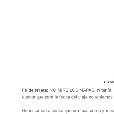
El col
Fe de errata:
NO MIRE LOS MAPAS, ni tenía in
cuenta que para la fecha del viaje no teníamo
Honestamente pensé que era más cerca y más se