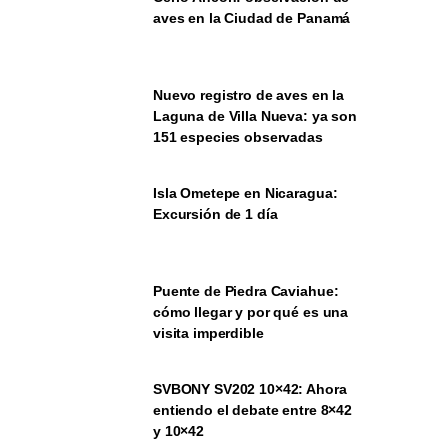
aves en la Ciudad de Panamá
Nuevo registro de aves en la
Laguna de Villa Nueva: ya son
151 especies observadas
Isla Ometepe en Nicaragua:
Excursión de 1 día
Puente de Piedra Caviahue:
cómo llegar y por qué es una
visita imperdible
SVBONY SV202 10×42: Ahora
entiendo el debate entre 8×42
y 10×42