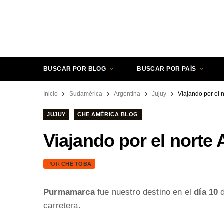
BUSCAR POR BLOG
BUSCAR POR PAÍS
Inicio
Sudamérica
Argentina
Jujuy
Viajando por el 
JUJUY
CHE AMÉRICA BLOG
Viajando por el norte
POR
CHE TOBA
Purmamarca
fue nuestro destino en el
día 10
d
carretera.