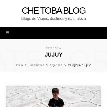
CHE TOBA BLOG
Blogs de Viajes, destinos y naturaleza
ATEGOR
CATEGORÍA
JUJUY
Inicio
Sudamérica
Argentina
Categoría: "Jujuy"