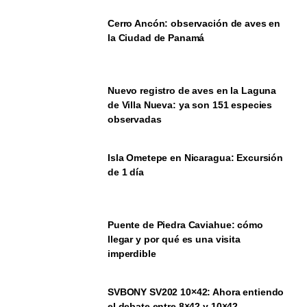
Cerro Ancón: observación de aves en
la Ciudad de Panamá
Nuevo registro de aves en la Laguna
de Villa Nueva: ya son 151 especies
observadas
Isla Ometepe en Nicaragua: Excursión
de 1 día
Puente de Piedra Caviahue: cómo
llegar y por qué es una visita
imperdible
SVBONY SV202 10×42: Ahora entiendo
el debate entre 8×42 y 10×42