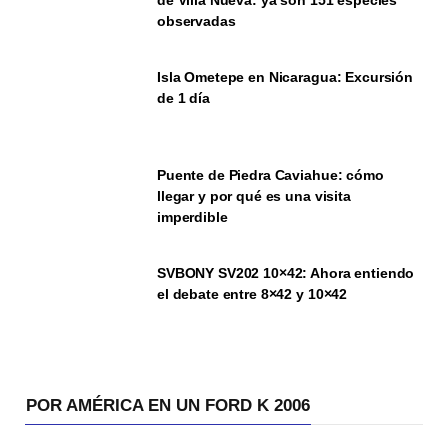
observadas
Isla Ometepe en Nicaragua: Excursión
de 1 día
Puente de Piedra Caviahue: cómo
llegar y por qué es una visita
imperdible
SVBONY SV202 10×42: Ahora entiendo
el debate entre 8×42 y 10×42
POR AMÉRICA EN UN FORD K 2006