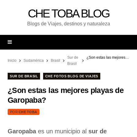
CHE TOBA BLOG
Blogs de Viajes, destinos y naturaleza
Sur de
¿Son estas las mejores playas de Garopaba?
Inicio
Sudamérica
Brasil
Brasil
SUR DE BRASIL
CHE FOTOS BLOG DE VIAJES
¿Son estas las mejores playas de
Garopaba?
POR
CHE TOBA
Garopaba
es un municipio al
sur de