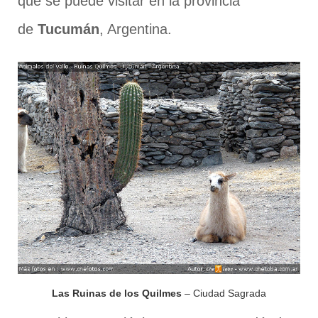
que se puede visitar en la provincia
de
Tucumán
, Argentina.
Las Ruinas de los Quilmes
– Ciudad Sagrada