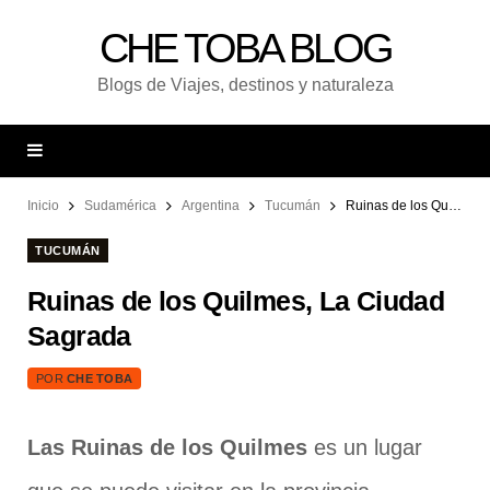
CHE TOBA BLOG
Blogs de Viajes, destinos y naturaleza
Inicio
Sudamérica
Argentina
Tucumán
Ruinas de los Quilmes, La Ciudad Sagrada
TUCUMÁN
Ruinas de los Quilmes, La Ciudad
Sagrada
POR
CHE TOBA
Las Ruinas de los Quilmes
es un lugar