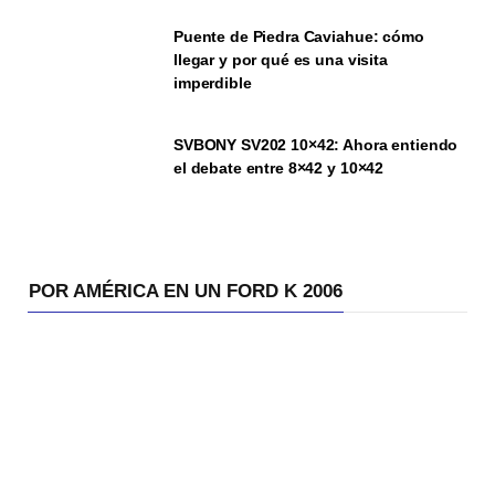
Puente de Piedra Caviahue: cómo
llegar y por qué es una visita
imperdible
SVBONY SV202 10×42: Ahora entiendo
el debate entre 8×42 y 10×42
POR AMÉRICA EN UN FORD K 2006