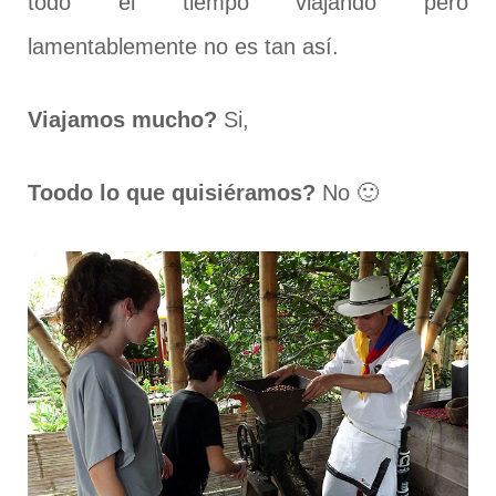
todo el tiempo viajando pero
lamentablemente no es tan así.
Viajamos mucho?
Si,
Toodo lo que quisiéramos?
No 🙂