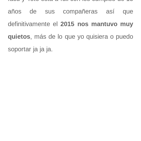
años de sus compañeras así que
definitivamente el
2015 nos mantuvo muy
quietos
, más de lo que yo quisiera o puedo
soportar ja ja ja.