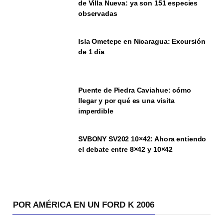
de Villa Nueva: ya son 151 especies
observadas
Isla Ometepe en Nicaragua: Excursión
de 1 día
Puente de Piedra Caviahue: cómo
llegar y por qué es una visita
imperdible
SVBONY SV202 10×42: Ahora entiendo
el debate entre 8×42 y 10×42
POR AMÉRICA EN UN FORD K 2006