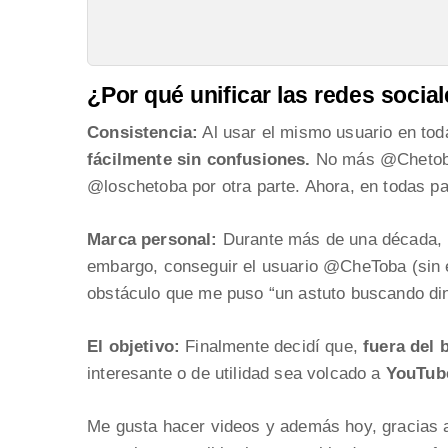
¿Por qué unificar las redes socia
Consistencia:
Al usar el mismo usuario en tod
fácilmente sin confusiones.
No más @Chetobab
@loschetoba por otra parte. Ahora, en todas p
Marca personal:
Durante más de una década,
embargo, conseguir el usuario @CheToba (sin 
obstáculo que me puso “un astuto buscando din
El objetivo:
Finalmente decidí que,
fuera del 
interesante o de utilidad sea volcado a
YouTub
Me gusta hacer videos y además hoy, gracias a