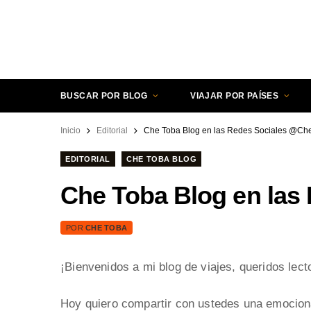
BUSCAR POR BLOG
VIAJAR POR PAÍSES
Inicio
Editorial
Che Toba Blog en las Redes Sociales @C
EDITORIAL
CHE TOBA BLOG
Che Toba Blog en la
POR
CHE TOBA
¡Bienvenidos a mi blog de viajes, queridos lect
Hoy quiero compartir con ustedes una emocion