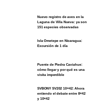
Nuevo registro de aves en la
Laguna de Villa Nueva: ya son
151 especies observadas
Isla Ometepe en Nicaragua:
Excursión de 1 día
Puente de Piedra Caviahue:
cómo llegar y por qué es una
visita imperdible
SVBONY SV202 10×42: Ahora
entiendo el debate entre 8×42
y 10×42