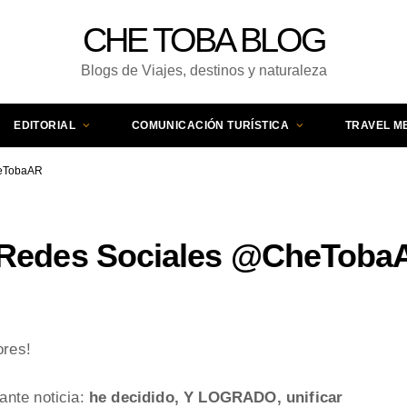
CHE TOBA BLOG
Blogs de Viajes, destinos y naturaleza
EDITORIAL
COMUNICACIÓN TURÍSTICA
TRAVEL M
heTobaAR
s Redes Sociales @CheToba
ores!
ante noticia:
he decidido, Y LOGRADO, unificar