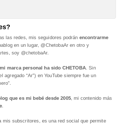
les?
as las redes, mis seguidores podrán
encontrarme
log en un lugar, @ChetobaAr en otro y
artes, soy @chetobaAr.
mi marca personal ha sido CHETOBA
. Sin
el agregado “Ar”) en YouTube siempre fue un
ero”.
blog que es mi bebé desde 2005
, mi contenido más
e
.
 mis subscritores, es una red social que permite