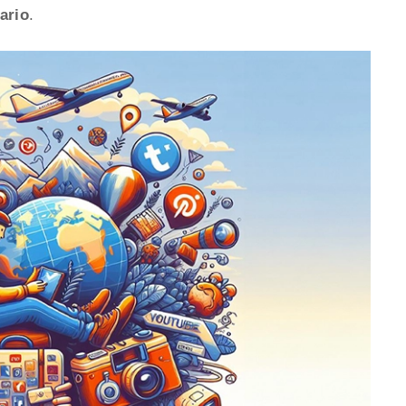
ario
.