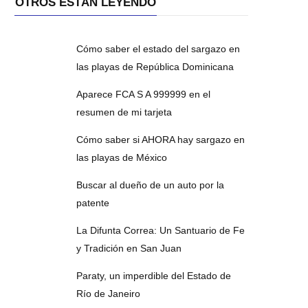
OTROS ESTÁN LEYENDO
Cómo saber el estado del sargazo en
las playas de República Dominicana
Aparece FCA S A 999999 en el
resumen de mi tarjeta
Cómo saber si AHORA hay sargazo en
las playas de México
Buscar al dueño de un auto por la
patente
La Difunta Correa: Un Santuario de Fe
y Tradición en San Juan
Paraty, un imperdible del Estado de
Río de Janeiro