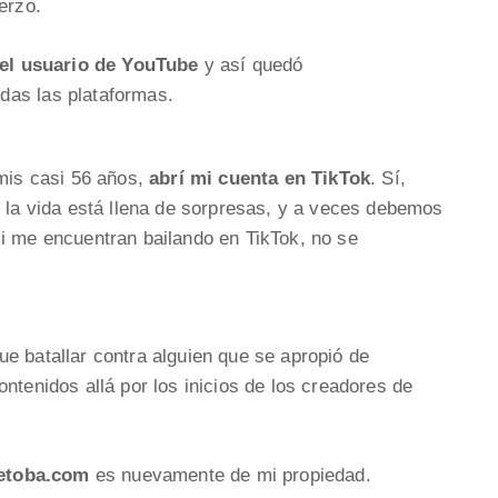
erzo.
 el usuario de YouTube
y así quedó
odas las plataformas.
 mis casi 56 años,
abrí mi cuenta en TikTok
. Sí,
 la vida está llena de sorpresas, y a veces debemos
si me encuentran bailando en TikTok, no se
ue batallar contra alguien que se apropió de
ntenidos allá por los inicios de los creadores de
etoba.com
es nuevamente de mi propiedad.