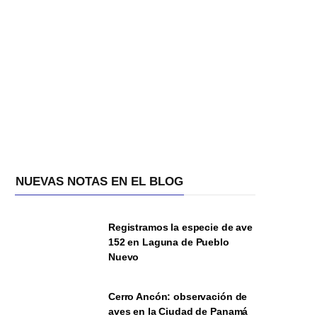
NUEVAS NOTAS EN EL BLOG
Registramos la especie de ave
152 en Laguna de Pueblo
Nuevo
Cerro Ancón: observación de
aves en la Ciudad de Panamá