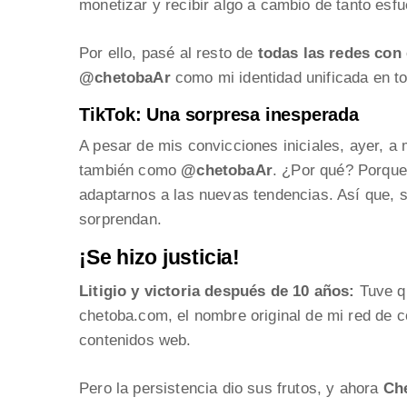
monetizar y recibir algo a cambio de tanto esfu
Por ello, pasé al resto de
todas las redes con
@chetobaAr
como mi identidad unificada en t
TikTok: Una sorpresa inesperada
A pesar de mis convicciones iniciales, ayer, a
también como
@chetobaAr
. ¿Por qué? Porque
adaptarnos a las nuevas tendencias. Así que, 
sorprendan.
¡Se hizo justicia!
Litigio y victoria después de 10 años:
Tuve q
chetoba.com, el nombre original de mi red de co
contenidos web.
Pero la persistencia dio sus frutos, y ahora
Ch