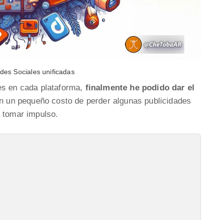
des Sociales unificadas
es en cada plataforma,
finalmente he podido dar el
on un pequeño costo de perder algunas publicidades
a tomar impulso.