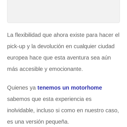
La flexibilidad que ahora existe para hacer el
pick-up y la devolución en cualquier ciudad
europea hace que esta aventura sea aún
más accesible y emocionante.
Quienes ya
tenemos un motorhome
sabemos que esta experiencia es
inolvidable, incluso si como en nuestro caso,
es una versión pequeña.