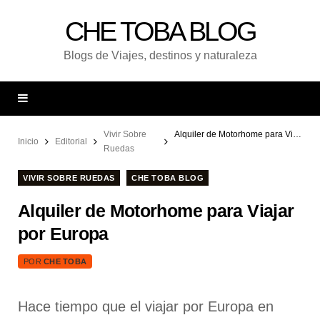
CHE TOBA BLOG
Blogs de Viajes, destinos y naturaleza
Vivir Sobre
Alquiler de Motorhome para Viajar por Europa
Inicio
Editorial
Ruedas
VIVIR SOBRE RUEDAS
CHE TOBA BLOG
Alquiler de Motorhome para Viajar
por Europa
POR
CHE TOBA
Hace tiempo que el viajar por Europa en