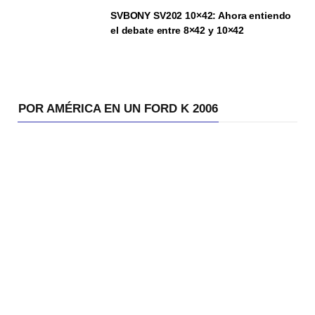
SVBONY SV202 10×42: Ahora entiendo
el debate entre 8×42 y 10×42
POR AMÉRICA EN UN FORD K 2006