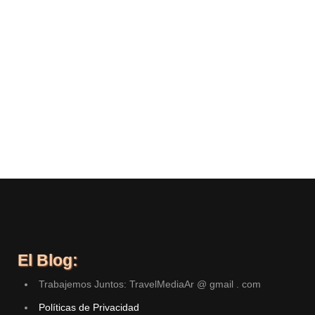
El Blog:
Trabajemos Juntos: TravelMediaAr @ gmail . com
Políticas de Privacidad