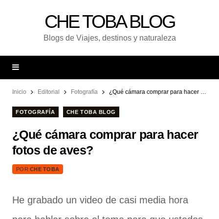
CHE TOBA BLOG
Blogs de Viajes, destinos y naturaleza
Inicio
Editorial
Fotografía
¿Qué cámara comprar para hacer fotos de aves?
FOTOGRAFÍA
CHE TOBA BLOG
¿Qué cámara comprar para hacer
fotos de aves?
POR
CHE TOBA
He grabado un video de casi media hora