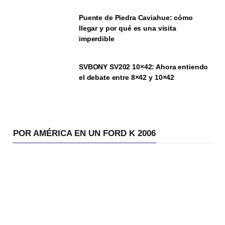
Puente de Piedra Caviahue: cómo
llegar y por qué es una visita
imperdible
SVBONY SV202 10×42: Ahora entiendo
el debate entre 8×42 y 10×42
POR AMÉRICA EN UN FORD K 2006