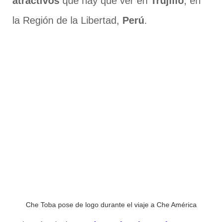
atractivos
que hay que ver en
Trujillo
, en
la Región de la Libertad,
Perú
.
Che Toba pose de logo durante el viaje a Che América