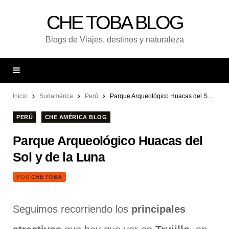
CHE TOBA BLOG
Blogs de Viajes, destinos y naturaleza
Inicio
Sudamérica
Perú
Parque Arqueológico Huacas del Sol y de la Luna
PERÚ
CHE AMÉRICA BLOG
Parque Arqueológico Huacas del
Sol y de la Luna
POR
CHE TOBA
Seguimos recorriendo los
principales