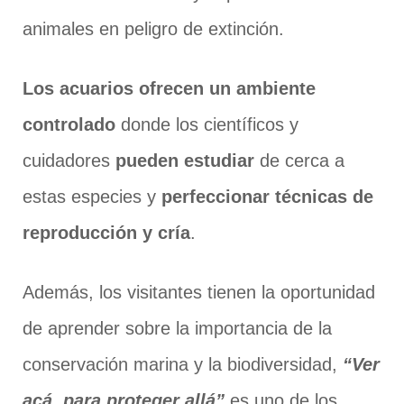
animales en peligro de extinción.
Los acuarios ofrecen un ambiente
controlado
donde los científicos y
cuidadores
pueden estudiar
de cerca a
estas especies y
perfeccionar técnicas de
reproducción y cría
.
Además, los visitantes tienen la oportunidad
de aprender sobre la importancia de la
conservación marina y la biodiversidad,
“Ver
acá, para proteger allá”
es uno de los