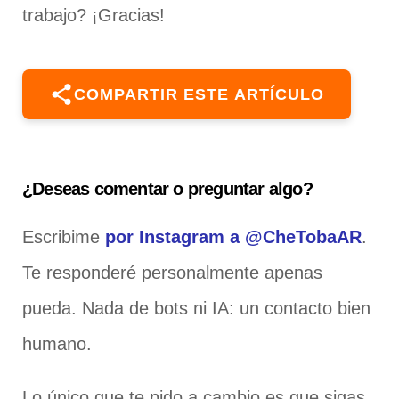
trabajo? ¡Gracias!
COMPARTIR ESTE ARTÍCULO
¿Deseas comentar o preguntar algo?
Escribime
por Instagram a @CheTobaAR
.
Te responderé personalmente apenas
pueda. Nada de bots ni IA: un contacto bien
humano.
Lo único que te pido a cambio es que sigas