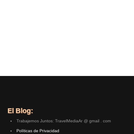
El Blog:
Trabajemos Juntos: TravelMediaAr @ gmail . com
Políticas de Privacidad