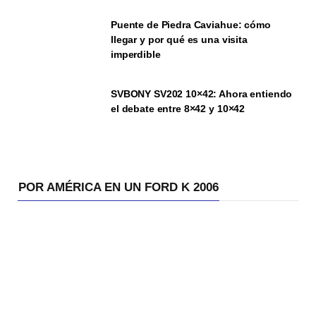
Puente de Piedra Caviahue: cómo
llegar y por qué es una visita
imperdible
SVBONY SV202 10×42: Ahora entiendo
el debate entre 8×42 y 10×42
POR AMÉRICA EN UN FORD K 2006