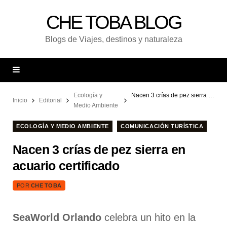
CHE TOBA BLOG
Blogs de Viajes, destinos y naturaleza
Ecología y
Nacen 3 crías de pez sierra en acuario certificado
Inicio
Editorial
Medio Ambiente
ECOLOGÍA Y MEDIO AMBIENTE
COMUNICACIÓN TURÍSTICA
Nacen 3 crías de pez sierra en
acuario certificado
POR
CHE TOBA
SeaWorld Orlando
celebra un hito en la