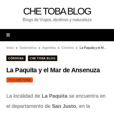
CHE TOBA BLOG
Blogs de Viajes, destinos y naturaleza
Inicio
Sudamérica
Argentina
Córdoba
La Paquita y el Mar de Ansenuza
CÓRDOBA
CHE TOBA BLOG
La Paquita y el Mar de Ansenuza
POR
CHE TOBA
La localidad de
La Paquita
se encuentra en
el departamento de
San Justo
, en la