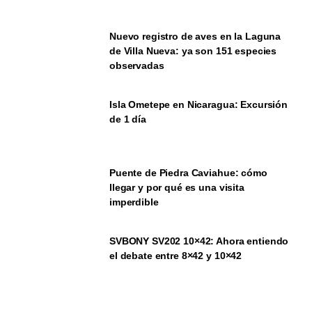
Nuevo registro de aves en la Laguna
de Villa Nueva: ya son 151 especies
observadas
Isla Ometepe en Nicaragua: Excursión
de 1 día
Puente de Piedra Caviahue: cómo
llegar y por qué es una visita
imperdible
SVBONY SV202 10×42: Ahora entiendo
el debate entre 8×42 y 10×42