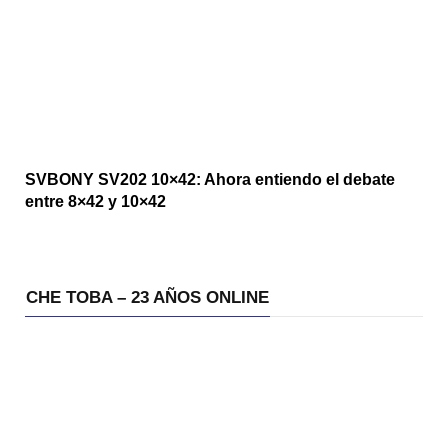
SVBONY SV202 10×42: Ahora entiendo el debate
entre 8×42 y 10×42
CHE TOBA – 23 AÑOS ONLINE