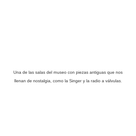
Una de las salas del museo con piezas antiguas que nos
llenan de nostalgia, como la Singer y la radio a válvulas.