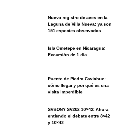
Nuevo registro de aves en la
Laguna de Villa Nueva: ya son
151 especies observadas
Isla Ometepe en Nicaragua:
Excursión de 1 día
Puente de Piedra Caviahue:
cómo llegar y por qué es una
visita imperdible
SVBONY SV202 10×42: Ahora
entiendo el debate entre 8×42
y 10×42