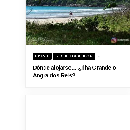
BRASIL
CHE TOBA BLOG
Dónde alojarse… ¿Ilha Grande o
Angra dos Reis?