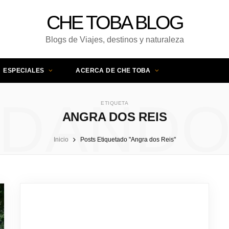
CHE TOBA BLOG
Blogs de Viajes, destinos y naturaleza
ESPECIALES
ACERCA DE CHE TOBA
DAND
ETIQUETA
ANGRA DOS REIS
Inicio
Posts Etiquetado "Angra dos Reis"
UNA