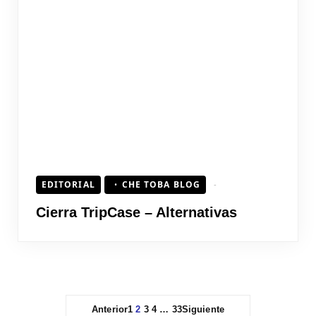
EDITORIAL
CHE TOBA BLOG
Cierra TripCase – Alternativas
Anterior
1
2
3
4
…
33
Siguiente