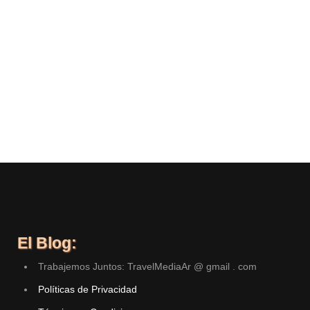
El Blog:
Trabajemos Juntos: TravelMediaAr @ gmail . com
Políticas de Privacidad