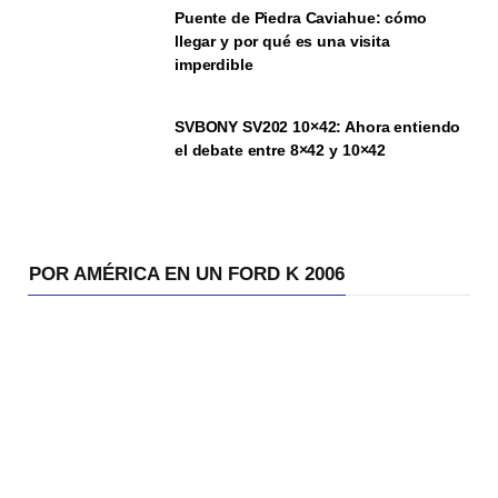
Puente de Piedra Caviahue: cómo
llegar y por qué es una visita
imperdible
SVBONY SV202 10×42: Ahora entiendo
el debate entre 8×42 y 10×42
POR AMÉRICA EN UN FORD K 2006