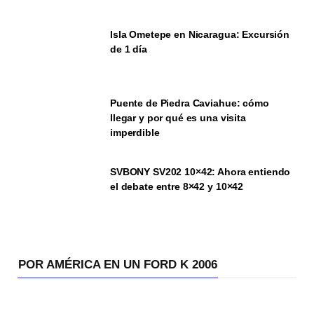
Isla Ometepe en Nicaragua: Excursión
de 1 día
Puente de Piedra Caviahue: cómo
llegar y por qué es una visita
imperdible
SVBONY SV202 10×42: Ahora entiendo
el debate entre 8×42 y 10×42
POR AMÉRICA EN UN FORD K 2006