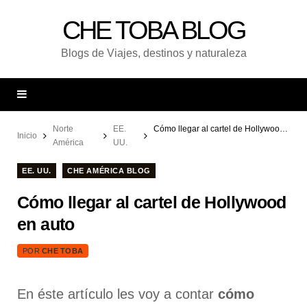
CHE TOBA BLOG
Blogs de Viajes, destinos y naturaleza
Norte
EE.
Cómo llegar al cartel de Hollywood en auto
Inicio
América
UU.
EE. UU.
CHE AMÉRICA BLOG
Cómo llegar al cartel de Hollywood
en auto
POR
CHE TOBA
En éste artículo les voy a contar
cómo