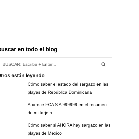
uscar en todo el blog
úsqueda para:
tros están leyendo
Cómo saber el estado del sargazo en las
playas de República Dominicana
Aparece FCA S A 999999 en el resumen
de mi tarjeta
Cómo saber si AHORA hay sargazo en las
playas de México