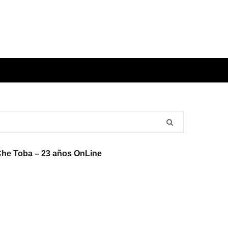
he Toba – 23 años OnLine