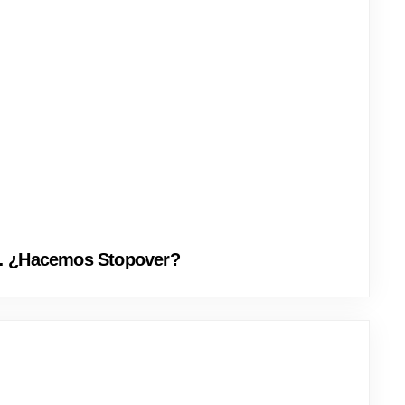
á… ¿Hacemos Stopover?