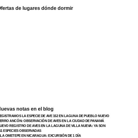
fertas de lugares dónde dormir
uevas notas en el blog
EGISTRAMOS LA ESPECIE DE AVE 152 EN LAGUNA DE PUEBLO NUEVO
ERRO ANCÓN: OBSERVACIÓN DE AVES EN LA CIUDAD DE PANAMÁ
UEVO REGISTRO DE AVES EN LA LAGUNA DE VILLA NUEVA: YA SON
51 ESPECIES OBSERVADAS
SLA OMETEPE EN NICARAGUA: EXCURSIÓN DE 1 DÍA