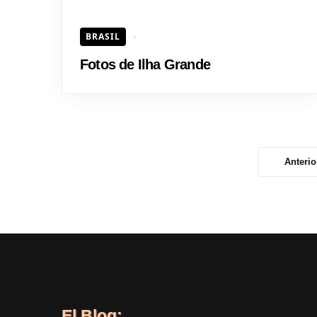
BRASIL
Fotos de Ilha Grande
Anterio
El Blog: