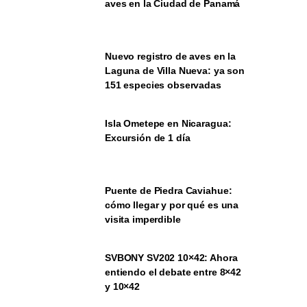
aves en la Ciudad de Panamá
Nuevo registro de aves en la
Laguna de Villa Nueva: ya son
151 especies observadas
Isla Ometepe en Nicaragua:
Excursión de 1 día
Puente de Piedra Caviahue:
cómo llegar y por qué es una
visita imperdible
SVBONY SV202 10×42: Ahora
entiendo el debate entre 8×42
y 10×42