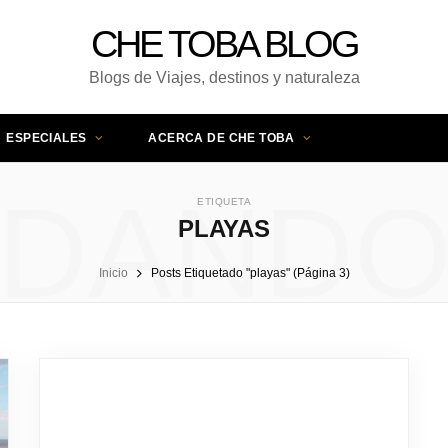
CHE TOBA BLOG
Blogs de Viajes, destinos y naturaleza
ESPECIALES
ACERCA DE CHE TOBA
DAND
ETIQUETA
PLAYAS
Inicio
Posts Etiquetado "playas" (Página 3)
UNA