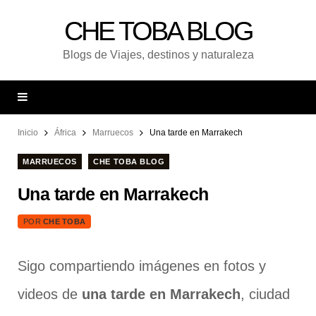
CHE TOBA BLOG
Blogs de Viajes, destinos y naturaleza
Inicio
África
Marruecos
Una tarde en Marrakech
MARRUECOS
CHE TOBA BLOG
Una tarde en Marrakech
POR
CHE TOBA
Sigo compartiendo imágenes en fotos y
videos de
una tarde en Marrakech
, ciudad