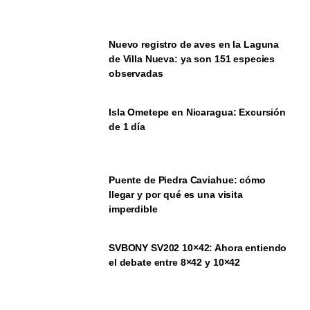
Nuevo registro de aves en la Laguna
de Villa Nueva: ya son 151 especies
observadas
Isla Ometepe en Nicaragua: Excursión
de 1 día
Puente de Piedra Caviahue: cómo
llegar y por qué es una visita
imperdible
SVBONY SV202 10×42: Ahora entiendo
el debate entre 8×42 y 10×42