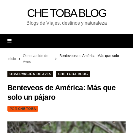
CHE TOBA BLOG
Blogs de Viajes, destinos y naturaleza
Observación de
Benteveos de América: Más que solo un pájaro
Inicio
Aves
OBSERVACIÓN DE AVES
CHE TOBA BLOG
Benteveos de América: Más que
solo un pájaro
POR
CHE TOBA