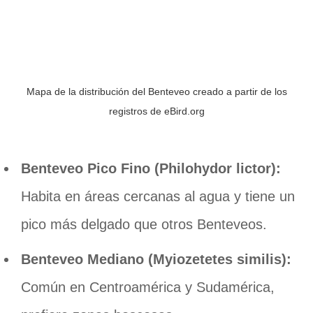
Mapa de la distribución del Benteveo creado a partir de los
registros de eBird.org
Benteveo Pico Fino (Philohydor lictor):
Habita en áreas cercanas al agua y tiene un
pico más delgado que otros Benteveos.
Benteveo Mediano (Myiozetetes similis):
Común en Centroamérica y Sudamérica,