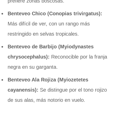
prefiere zonas boscosas.
Benteveo Chico (Conopias trivirgatus):
Más difícil de ver, con un rango más
restringido en selvas tropicales.
Benteveo de Barbijo (Myiodynastes
chrysocephalus):
Reconocible por la franja
negra en su garganta.
Benteveo Ala Rojiza (Myiozetetes
cayanensis):
Se distingue por el tono rojizo
de sus alas, más notorio en vuelo.