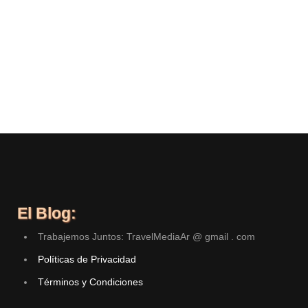
El Blog:
Trabajemos Juntos: TravelMediaAr @ gmail . com
Políticas de Privacidad
Términos y Condiciones