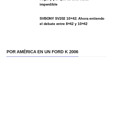
imperdible
SVBONY SV202 10×42: Ahora entiendo
el debate entre 8×42 y 10×42
POR AMÉRICA EN UN FORD K 2006