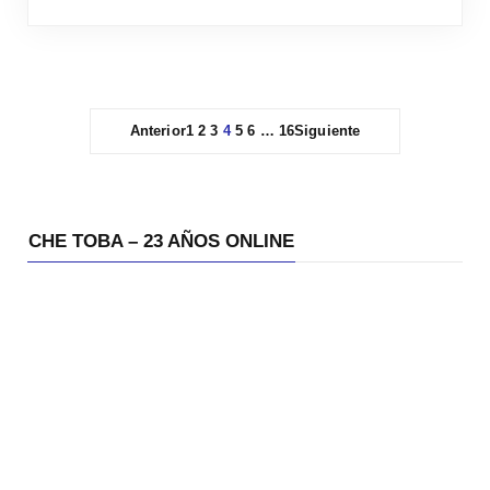
Anterior
1
2
3
4
5
6
…
16
Siguiente
CHE TOBA – 23 AÑOS ONLINE