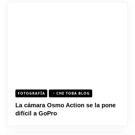
FOTOGRAFÍA
CHE TOBA BLOG
La cámara Osmo Action se la pone
difícil a GoPro