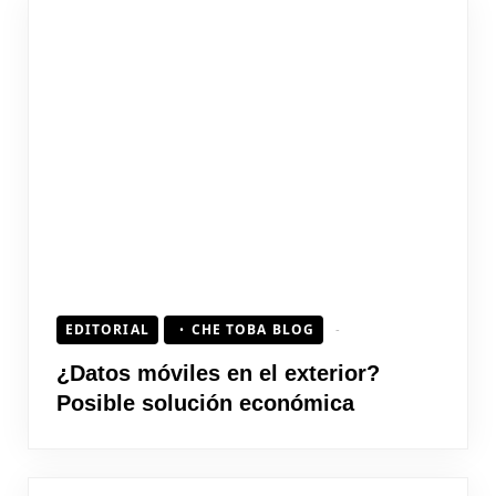
EDITORIAL
CHE TOBA BLOG
¿Datos móviles en el exterior?
Posible solución económica