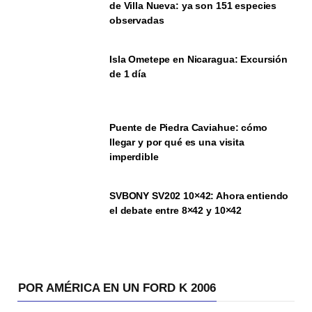
de Villa Nueva: ya son 151 especies
observadas
Isla Ometepe en Nicaragua: Excursión
de 1 día
Puente de Piedra Caviahue: cómo
llegar y por qué es una visita
imperdible
SVBONY SV202 10×42: Ahora entiendo
el debate entre 8×42 y 10×42
POR AMÉRICA EN UN FORD K 2006